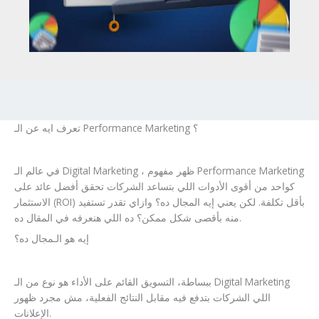
تعرف ايه عن الـ Performance Marketing ؟
في عالم الـ Digital Marketing ، ظهر مفهوم Performance Marketing
كواحد من أقوى الأدوات اللي بتساعد الشركات تحقق أفضل عائد على
الاستثمار (ROI) بأقل تكلفة. لكن يعني إيه المجال ده؟ وازاي تقدر تستفيد
منه بأقصى شكل ممكن؟ ده اللي هنعرفه في المقال ده.
إيه هو الـمجال ده؟
ببساطة، التسويق القائم على الأداء هو نوع من الـ Digital Marketing
اللي الشركات بتدفع فيه مقابل النتائج الفعلية، مش مجرد ظهور
الإعلانات.